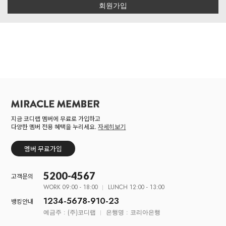
회원가입
지금 코디랩 멤버에 무료로 가입하고
다양한 멤버 전용 혜택을 누리세요.
자세히보기
멤버 무료가입
5200-4567
고객문의
WORK 09:00 - 18:00
LUNCH 12:00 - 13:00
1234-5678-910-23
뱅킹안내
예금주 : (주)코디랩
은행명 : 코리아은행