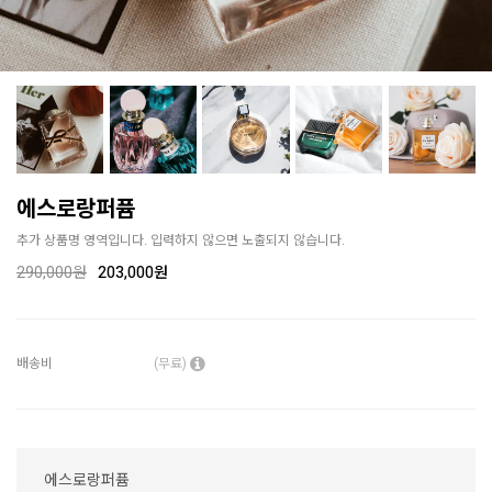
에스로랑퍼퓸
추가 상품명 영역입니다. 입력하지 않으면 노출되지 않습니다.
290,000
원
203,000원
배송비
(무료)
에스로랑퍼퓸