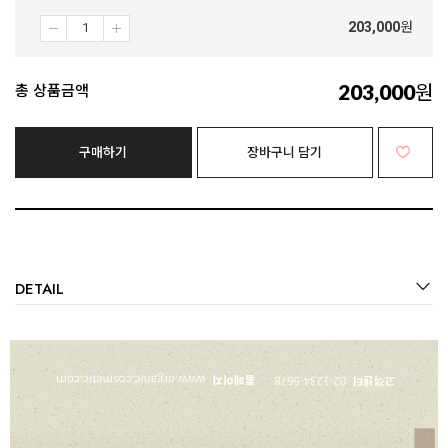
203,000
원
203,000
원
총 상품금액
구매하기
장바구니 담기
DETAIL