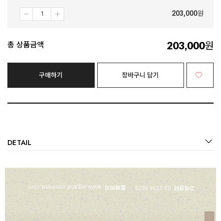
203,000
원
203,000
원
총 상품금액
구매하기
장바구니 담기
DETAIL