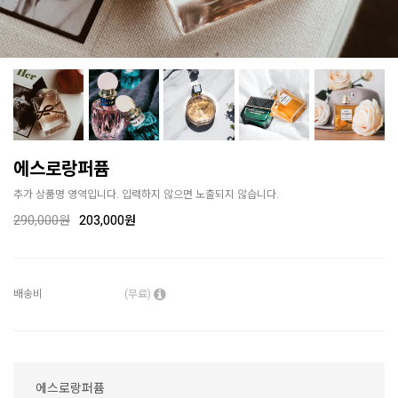
에스로랑퍼퓸
추가 상품명 영역입니다. 입력하지 않으면 노출되지 않습니다.
290,000
원
203,000원
배송비
(무료)
에스로랑퍼퓸