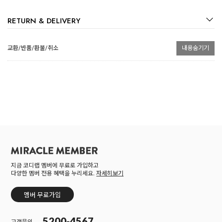
RETURN & DELIVERY
교환/반품/환불/취소
내용숨기기
지금 코디랩 멤버에 무료로 가입하고
다양한 멤버 전용 혜택을 누리세요.
자세히보기
멤버 무료가입
5200-4567
고객문의