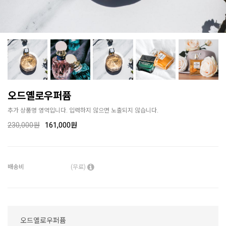
오드옐로우퍼퓸
추가 상품명 영역입니다. 입력하지 않으면 노출되지 않습니다.
230,000
원
161,000원
배송비
(무료)
오드옐로우퍼퓸