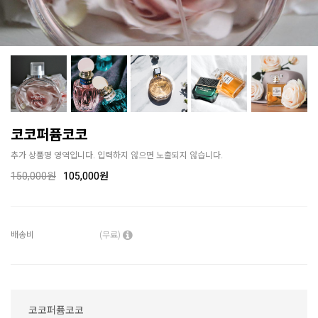
코코퍼퓸코코
추가 상품명 영역입니다. 입력하지 않으면 노출되지 않습니다.
150,000
원
105,000원
배송비
(무료)
코코퍼퓸코코