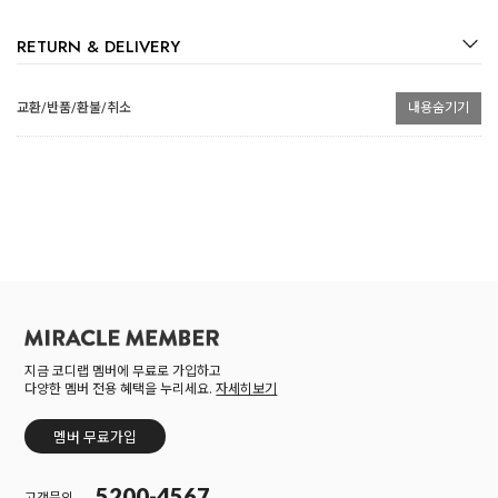
RETURN & DELIVERY
교환/반품/환불/취소
내용숨기기
지금 코디랩 멤버에 무료로 가입하고
다양한 멤버 전용 혜택을 누리세요.
자세히보기
멤버 무료가입
5200-4567
고객문의