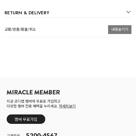
RETURN & DELIVERY
교환/반품/환불/취소
내용숨기기
지금 코디랩 멤버에 무료로 가입하고
다양한 멤버 전용 혜택을 누리세요.
자세히보기
멤버 무료가입
5200-4567
고객문의