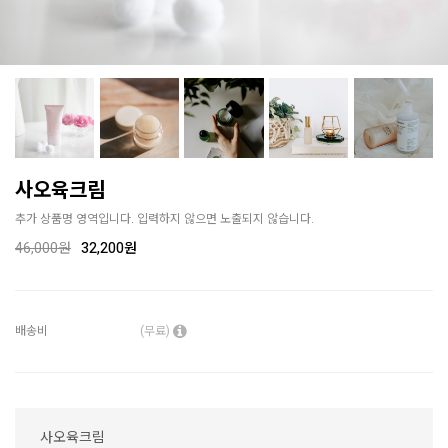
사오육크림
추가 상품명 영역입니다. 입력하지 않으면 노출되지 않습니다.
46,000
원
32,200원
배송비
(무료)
사오육크림