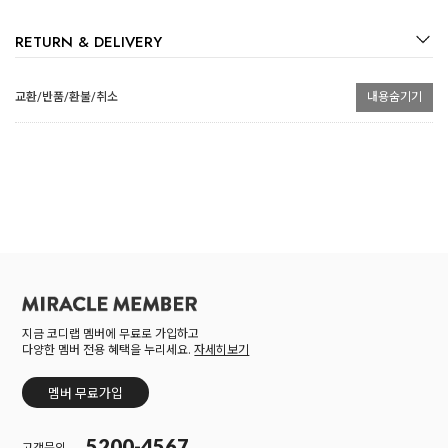
RETURN & DELIVERY
교환/반품/환불/취소
내용숨기기
지금 코디랩 멤버에 무료로 가입하고
다양한 멤버 전용 혜택을 누리세요.
자세히보기
멤버 무료가입
5200-4567
고객문의