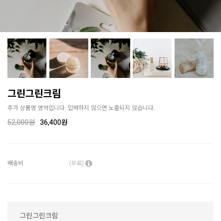
그린그린크림
추가 상품명 영역입니다. 입력하지 않으면 노출되지 않습니다.
52,000
원
36,400원
배송비
(무료)
그린그린크림