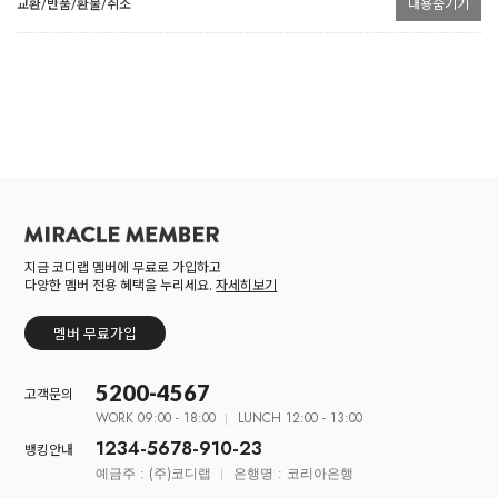
교환/반품/환불/취소
내용숨기기
지금 코디랩 멤버에 무료로 가입하고
다양한 멤버 전용 혜택을 누리세요.
자세히보기
멤버 무료가입
5200-4567
고객문의
WORK 09:00 - 18:00
LUNCH 12:00 - 13:00
1234-5678-910-23
뱅킹안내
예금주 : (주)코디랩
은행명 : 코리아은행