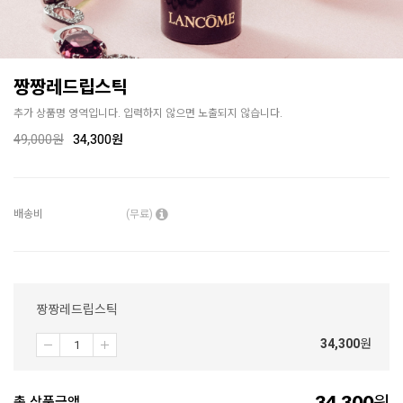
짱짱레드립스틱
추가 상품명 영역입니다. 입력하지 않으면 노출되지 않습니다.
49,000
원
34,300원
배송비
(무료)
짱짱레드립스틱
34,300
원
34,300
총 상품금액